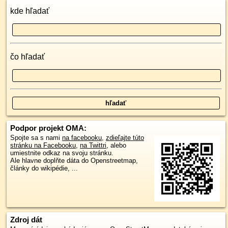
kde hľadať
čo hľadať
Podpor projekt OMA:
Spojte sa s nami
na facebooku
,
zdieľajte túto
stránku na Facebooku
,
na Twittri
, alebo
umiestnite odkaz na svoju stránku.
Ale hlavne doplňte dáta do Openstreetmap,
články do wikipédie, ...
Zdroj dát