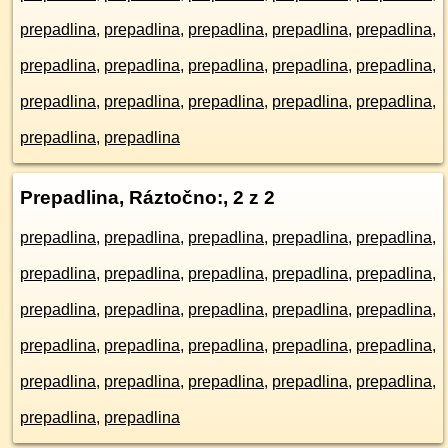
prepadlina
,
prepadlina
,
prepadlina
,
prepadlina
,
prepadlina
,
prepadlina
,
prepadlina
,
prepadlina
,
prepadlina
,
prepadlina
,
prepadlina
,
prepadlina
,
prepadlina
,
prepadlina
,
prepadlina
,
prepadlina
,
prepadlina
Prepadlina, Ráztočno:
, 2 z 2
prepadlina
,
prepadlina
,
prepadlina
,
prepadlina
,
prepadlina
,
prepadlina
,
prepadlina
,
prepadlina
,
prepadlina
,
prepadlina
,
prepadlina
,
prepadlina
,
prepadlina
,
prepadlina
,
prepadlina
,
prepadlina
,
prepadlina
,
prepadlina
,
prepadlina
,
prepadlina
,
prepadlina
,
prepadlina
,
prepadlina
,
prepadlina
,
prepadlina
,
prepadlina
,
prepadlina