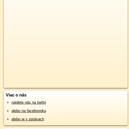
Viac o nás
nájdete nás na twittri
alebo na faceboooku
alebo aj v správach