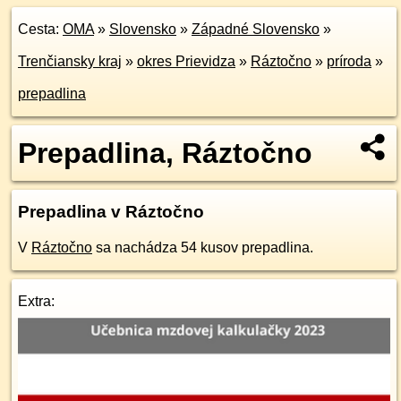
Cesta:
OMA
»
Slovensko
»
Západné Slovensko
»
Trenčiansky kraj
»
okres Prievidza
»
Ráztočno
»
príroda
»
prepadlina
Prepadlina, Ráztočno
Prepadlina v Ráztočno
V
Ráztočno
sa nachádza 54 kusov prepadlina.
Extra: